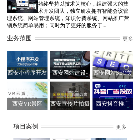
始终坚持以技术为核心，组建强大的技
术开发团队，独立研发拥有智能会议管
理系统、网站管理系统，知识付费系统、网站推广营
销系统简单易用；同时为了更好的服务于...
业务范围
更多
西安小程序开发
西安网站建设-
西安网站SEO关
网页设计
键词优化
西安VR景区
西安宣传片拍摄
西安抖音推广
项目案例
更多